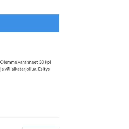
ä. Olemme varanneet 30 kpl
 väliaikatarjoilua. Esitys