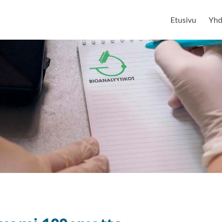
Etusivu
Yhd