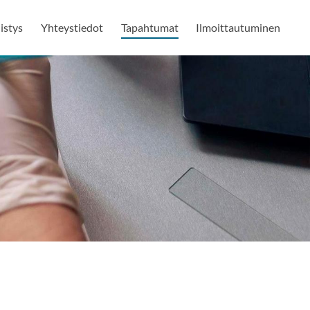
istys
Yhteystiedot
Tapahtumat
Ilmoittautuminen