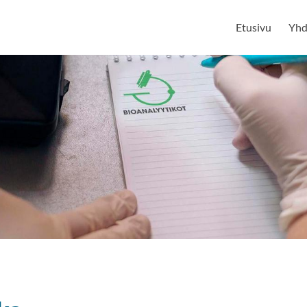
Etusivu
Yhd