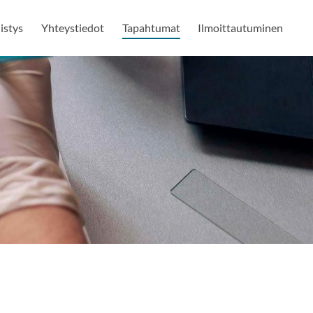
istys
Yhteystiedot
Tapahtumat
Ilmoittautuminen