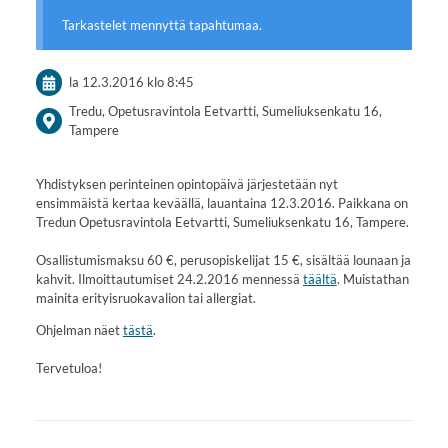
Tarkastelet mennyttä tapahtumaa.
la 12.3.2016
klo 8:45
Tredu, Opetusravintola Eetvartti, Sumeliuksenkatu 16,
Tampere
Yhdistyksen perinteinen opintopäivä järjestetään nyt
ensimmäistä kertaa keväällä, lauantaina 12.3.2016. Paikkana on
Tredun Opetusravintola Eetvartti, Sumeliuksenkatu 16, Tampere.
Osallistumismaksu 60 €, perusopiskelijat 15 €, sisältää lounaan ja
kahvit. Ilmoittautumiset 24.2.2016 mennessä
täältä
. Muistathan
mainita erityisruokavalion tai allergiat.
Ohjelman näet
tästä
.
Tervetuloa!